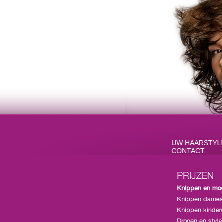
UW HAARSTYL
CONTACT
PRIJZEN
Knippen en mod
Knippen dames
Knippen kindere
Drogen en style